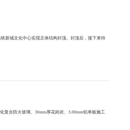
高铁新城文化中心实现主体结构封顶。封顶后，接下来待
化复合防火玻璃、30mm厚花岗岩、3.00mm铝单板施工