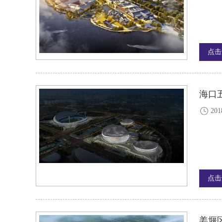
点击
海口
201
点击
姜堰