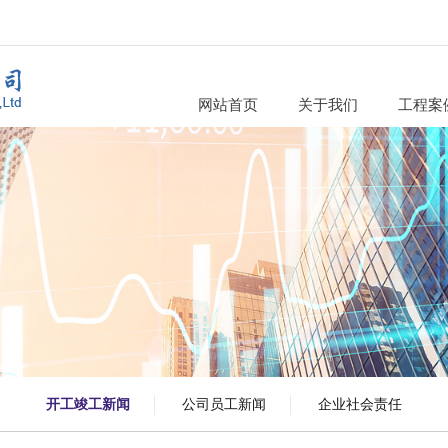
网站首页
关于我们
工程案
企业介绍
体育场
组织架构
交通
发展历程
海外工
荣誉资质
商业项
合作伙伴
文化展
环保工业
开工竣工新闻
公司员工新闻
企业社会责任