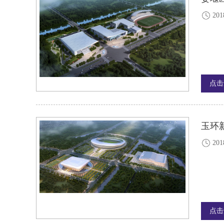
201
点击
玉环
201
点击